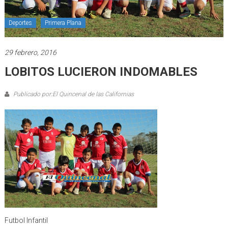
Deportes
Primera Plana
29 febrero, 2016
LOBITOS LUCIERON INDOMABLES
Publicado por:El Quincenal de las Californias
Futbol Infantil