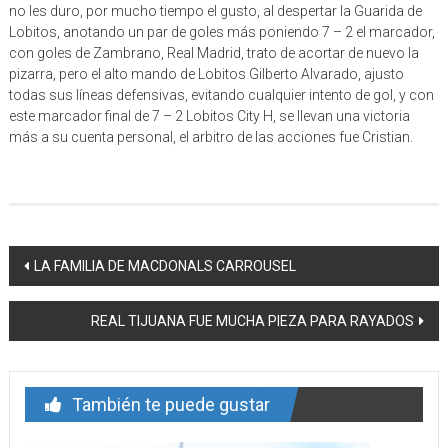
no les duro, por mucho tiempo el gusto, al despertar la Guarida de
Lobitos, anotando un par de goles más poniendo 7 – 2 el marcador,
con goles de Zambrano, Real Madrid, trato de acortar de nuevo la
pizarra, pero el alto mando de Lobitos Gilberto Alvarado, ajusto
todas sus líneas defensivas, evitando cualquier intento de gol, y con
este marcador final de 7 – 2 Lobitos City H, se llevan una victoria
más a su cuenta personal, el arbitro de las acciones fue Cristian.
Navegación
LA FAMILIA DE MACDONALS CARROUSEL
de
REAL TIJUANA FUE MUCHA PIEZA PARA RAYADOS
entrada
También te puede gustar