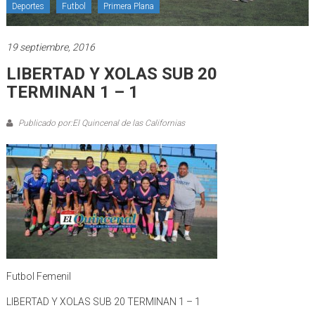
Deportes
Futbol
Primera Plana
19 septiembre, 2016
LIBERTAD Y XOLAS SUB 20
TERMINAN 1 – 1
Publicado por:El Quincenal de las Californias
Futbol Femenil
LIBERTAD Y XOLAS SUB 20 TERMINAN 1 – 1