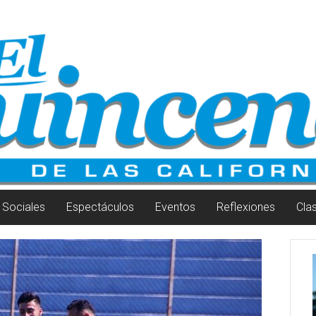
Sociales
Espectáculos
Eventos
Reflexiones
Cla