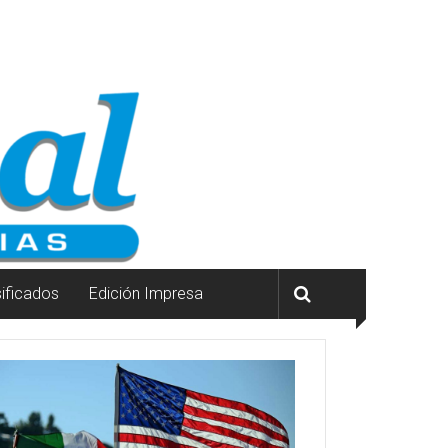
sificados
Edición Impresa