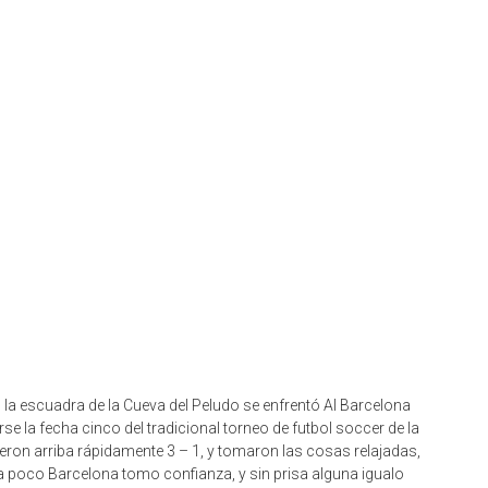
 la escuadra de la Cueva del Peludo se enfrentó Al Barcelona
 la fecha cinco del tradicional torneo de futbol soccer de la
ron arriba rápidamente 3 – 1, y tomaron las cosas relajadas,
 a poco Barcelona tomo confianza, y sin prisa alguna igualo