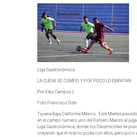
Liga Gastronómica
LA CUEVA SE COMFIO Y POR POCO LO EMPATAN
Por Edui Campos L.
Foto Francisco Dzib
Tijuana Baja California México.- Este Martes pasado
en el campo número uno del Romero Manzo al jugarse
Liga Gastronómica, donde los Cavernícolas se pusie
creyendo que el rival no podía con ellos, pero poco