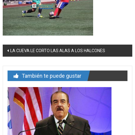
Navegación
LA CUEVA LE CORTO LAS ALAS A LOS HALCONES
de
entrada
También te puede gustar