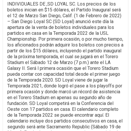
INDIVIDUALES DE ,SD LOYAL SC. Los precios de los
boletos inician en $15 dólares, el Partido Inaugural será
el 12 de Marzo San Diego, Calif. (1 de Febrero de 2022)
– San Diego Loyal SC (SD Loyal) anunció este día la
apertura de la venta de boletos individuales para los
partidos en casa en la Temporada 2022 de la USL
Championship. Por primera ocasión, o por mucho tiempo,
los aficionados podrán adquirir los boletos con precios a
partir de los $15 dólares, incluyendo el partido inaugural
de la próxima temporada, el cual se jugará en el Torero
Stadium el Sábado 12 de Marzo (7 p.m.) ante el LA
Galaxy II. Será l primera ocasión que el Torero Stadium
pueda contar con capacidad total desde el primer juego
de la Temporada 2020. SD Loyal viene de jugar la
Temporada 2021, donde logró el pase a los playoffs por
primera ocasión y donde marcó un récord de asistencia
en el Torero Stadium en apenas su segundo año de
fundación. SD Loyal competirá en la Conferencia del
Oeste con 17 partidos en casa. El calendario completo
de la Temporada 2022 se puede encontrar aquí. El
calendario incluye dos partidos consecutivos en casa, el
segundo será ante Sacramento Republic (Sábado 19 de