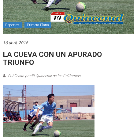
Deportes
Primera Plana
16 abril, 2016
LA CUEVA CON UN APURADO
TRIUNFO
Publicado por:El Quincenal de las Californias