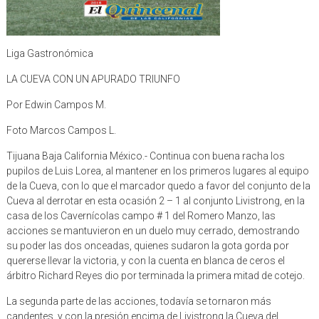
Liga Gastronómica
LA CUEVA CON UN APURADO TRIUNFO
Por Edwin Campos M.
Foto Marcos Campos L.
Tijuana Baja California México.- Continua con buena racha los
pupilos de Luis Lorea, al mantener en los primeros lugares al equipo
de la Cueva, con lo que el marcador quedo a favor del conjunto de la
Cueva al derrotar en esta ocasión 2 – 1 al conjunto Livistrong, en la
casa de los Cavernícolas campo # 1 del Romero Manzo, las
acciones se mantuvieron en un duelo muy cerrado, demostrando
su poder las dos onceadas, quienes sudaron la gota gorda por
quererse llevar la victoria, y con la cuenta en blanca de ceros el
árbitro Richard Reyes dio por terminada la primera mitad de cotejo.
La segunda parte de las acciones, todavía se tornaron más
candentes, y con la presión encima de Livistrong la Cueva del