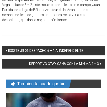
Vega se fue de 5 – 2, este encuentro se celebró en el campo, Juan
Partida, de la Liga de Béisbol Amateur de la Mesa donde cada
semana se llena de grandes emociones, ven a ver a estos
deportistas, que dan lo mejor de sí mismos.
Navegación
ISSSTE JR 06 DESPACHO 6 – 1 Al INDEPENDIENTE
de
DEPORTIVO OTAY CANA CON LA MINIMA 4 – 3
entrada
También te puede gustar