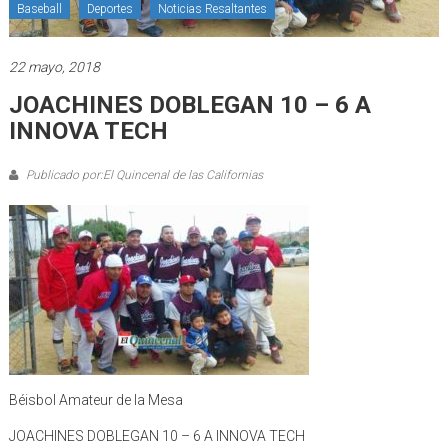
Baseball
Deportes
Noticias Resaltantes
22 mayo, 2018
JOACHINES DOBLEGAN 10 – 6 A
INNOVA TECH
Publicado por:El Quincenal de las Californias
Béisbol Amateur de la Mesa
JOACHINES DOBLEGAN 10 – 6 A INNOVA TECH