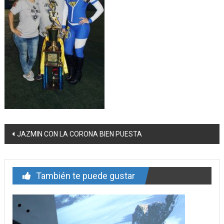
Navegación
JAZMIN CON LA CORONA BIEN PUESTA
de
entrada
También te puede gustar