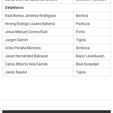
Delanteros
Raúl Alonso Jiménez Rodríguez
Benfica
Hirving Rodrigo Lozano Bahena
Pachuca
Jesús Manuel Corona Ruíz
Porto
Jurgen Damm
Tigres
Oribe Peralta Morones
América
Javier Hernández Balcazar
Bayer Leverkusen
Carlos Alberto Vela Garrido
Real Sociedad
Javier Aquino
Tigres