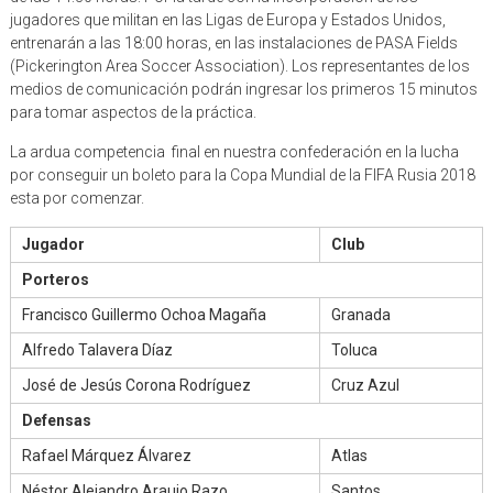
jugadores que militan en las Ligas de Europa y Estados Unidos,
entrenarán a las 18:00 horas, en las instalaciones de PASA Fields
(Pickerington Area Soccer Association). Los representantes de los
medios de comunicación podrán ingresar los primeros 15 minutos
para tomar aspectos de la práctica.
La ardua competencia final en nuestra confederación en la lucha
por conseguir un boleto para la Copa Mundial de la FIFA Rusia 2018
esta por comenzar.
Jugador
Club
Porteros
Francisco Guillermo Ochoa Magaña
Granada
Alfredo Talavera Díaz
Toluca
José de Jesús Corona Rodríguez
Cruz Azul
Defensas
Rafael Márquez Álvarez
Atlas
Néstor Alejandro Araujo Razo
Santos