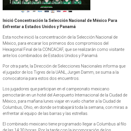
Inició Concentración la Selección Nacional de México Para
Enfrentar a Estados Unidos y Panamá
Esta noche inició la concentración de la Selección Nacional de
México, para encarar los primeros dos compromisos del
Hexagonal Final de la CONCACAF, que se realizarán como visitante
ante los combinados de Estados Unidos y Panamá.
Por otra parte, la Dirección de Selecciones Nacionales informa que
el jugador de los Tigres de la UANL, Jurgen Damm, se suma a la
convocatoria para estos dos encuentros.
Los jugadores que participan en el campeonato mexicano
pernoctarán en un hotel del Aeropuerto Internacional de la Ciudad de
México, para mañana lunes viajar en vuelo charter a la Ciudad de
Columbus, Ohio, en donde se trabajará toda la semana, con miras a
enfrentar al equipo de las barras y las estrellas.
El combinado mexicano tiene programado llegar a Columbus al filo
de las 14:30 horas. Por la tarde con la incorporación de los