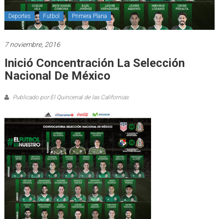
Deportes
Futbol
Primera Plana
7 noviembre, 2016
Inició Concentración La Selección
Nacional De México
Publicado por:El Quincenal de las Californias