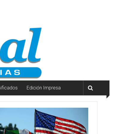
sificados
Edición Impresa