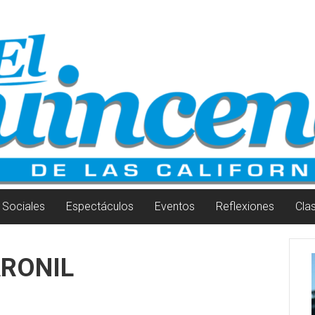
Sociales
Espectáculos
Eventos
Reflexiones
Cla
ARONIL