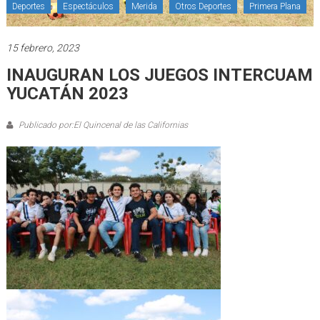
Deportes
Espectáculos
Merida
Otros Deportes
Primera Plana
15 febrero, 2023
INAUGURAN LOS JUEGOS INTERCUAM
YUCATÁN 2023
Publicado por:El Quincenal de las Californias