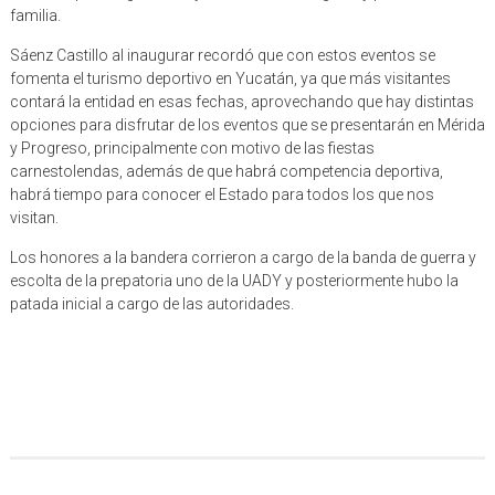
familia.
Sáenz Castillo al inaugurar recordó que con estos eventos se
fomenta el turismo deportivo en Yucatán, ya que más visitantes
contará la entidad en esas fechas, aprovechando que hay distintas
opciones para disfrutar de los eventos que se presentarán en Mérida
y Progreso, principalmente con motivo de las fiestas
carnestolendas, además de que habrá competencia deportiva,
habrá tiempo para conocer el Estado para todos los que nos
visitan.
Los honores a la bandera corrieron a cargo de la banda de guerra y
escolta de la prepatoria uno de la UADY y posteriormente hubo la
patada inicial a cargo de las autoridades.