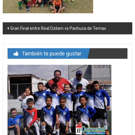
Navegación
Gran Final entre Real Dzilam vs Pachuca de Temax
de
entrada
También te puede gustar