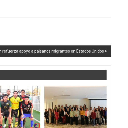
 refuerza apoyo a paisanos migrantes en Estados Unidos