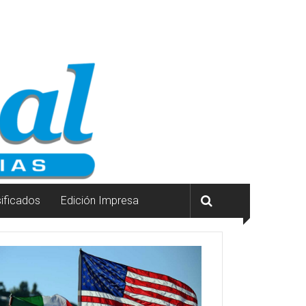
sificados
Edición Impresa