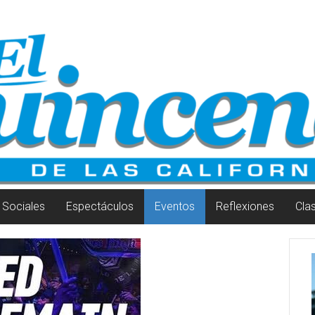
Sociales
Espectáculos
Eventos
Reflexiones
Cla