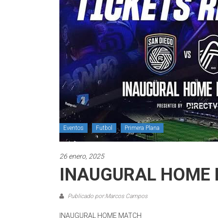
Eventos
Futbol
Primera Plana
26 enero, 2025
INAUGURAL HOME
Publicado por:Marcos Campos
INAUGURAL HOME MATCH