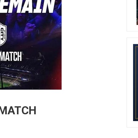
 MATCH