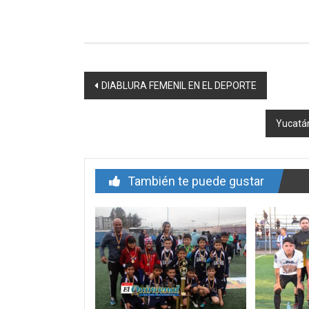
Navegación
DIABLURA FEMENIL EN EL DEPORTE
de
Yucatán
entrada
También te puede gustar