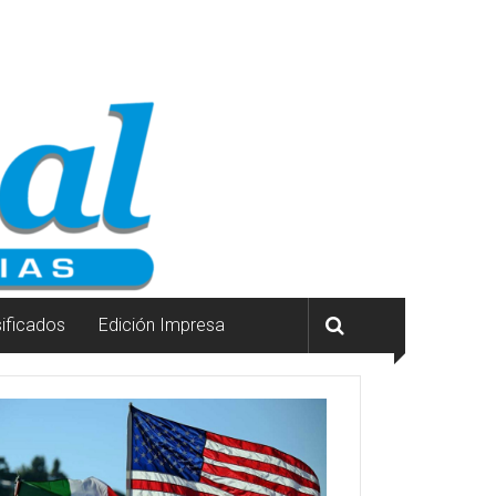
sificados
Edición Impresa