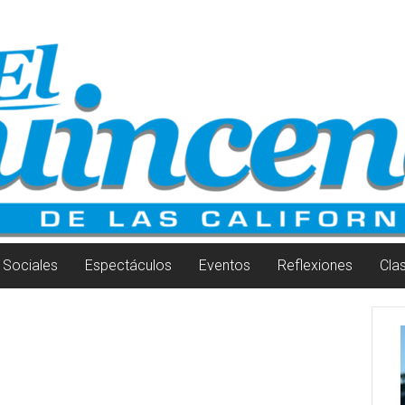
Sociales
Espectáculos
Eventos
Reflexiones
Cla