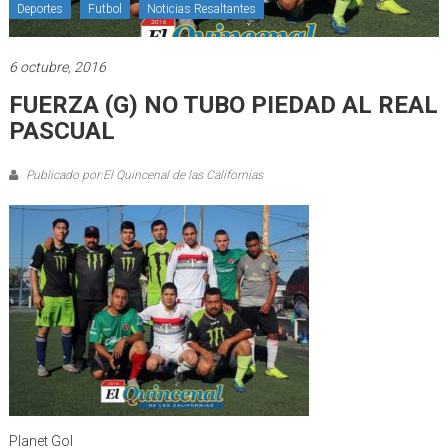
Deportes
Futbol
Noticias Resaltantes
6 octubre, 2016
FUERZA (G) NO TUBO PIEDAD AL REAL
PASCUAL
Publicado por:El Quincenal de las Californias
Planet Gol