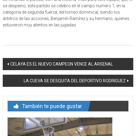
se despeino, este partido se celebro en el campo numero 1, en la
categoría de segunda fuerza, del torneo dominical, siendo los
árbitros de las acciones, Benjamín Ramírez y su hermano, quienes
estuvieron muy atentos en las jugadas.
Navegación
CELAYA ES EL NUEVO CAMPEON VENCE AL ARSENAL
de
LA CUEVA SE DESQUITA DEL DEPORTIVO RODRIGUEZ
entrada
También te puede gustar