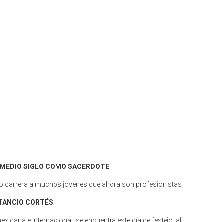
 MEDIO SIGLO COMO SACERDOTE
do carrera a muchos jóvenes que ahora son profesionistas
TANCIO CORTÉS
exicana e internacional, se encuentra este día de festejo, al