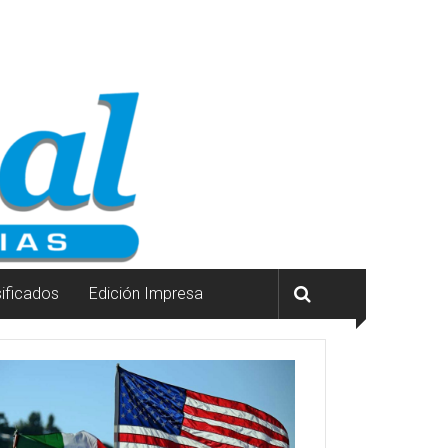
sificados
Edición Impresa