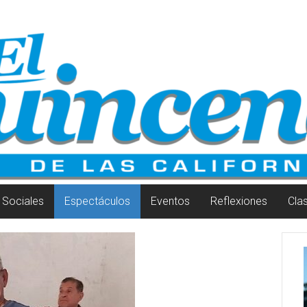
Sociales
Espectáculos
Eventos
Reflexiones
Cla