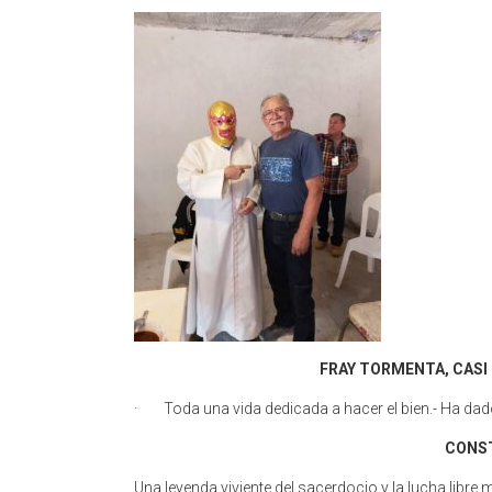
FRAY TORMENTA, CASI
· Toda una vida dedicada a hacer el bien.- Ha da
CONS
Una leyenda viviente del sacerdocio y la lucha libre m