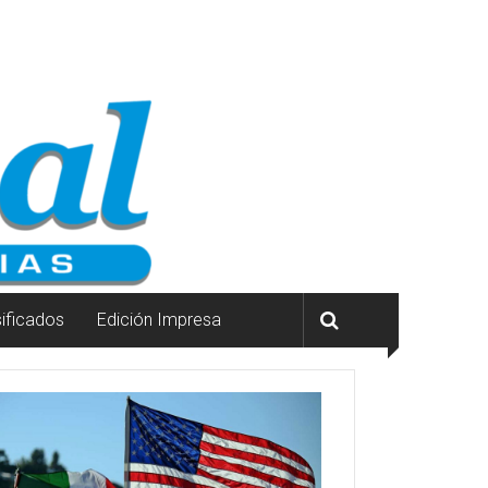
sificados
Edición Impresa