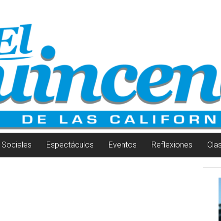
Sociales
Espectáculos
Eventos
Reflexiones
Cla