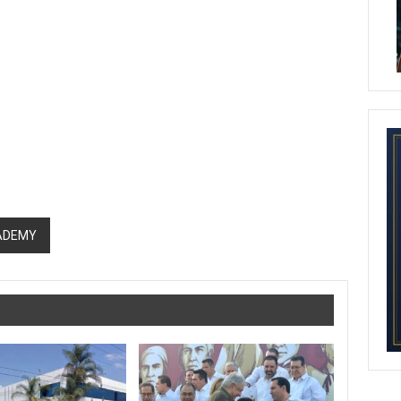
CADEMY