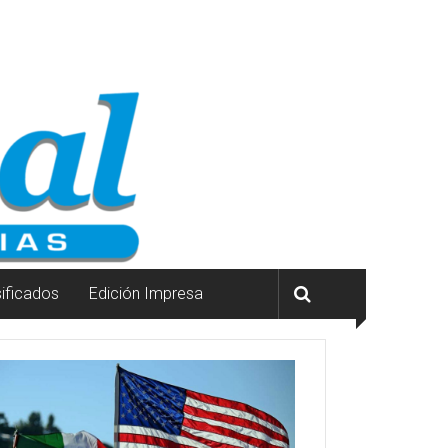
sificados
Edición Impresa