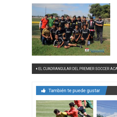
Navegación
EL CUADRANGULAR DEL PREMIER SOCCER A
de
entrada
También te puede gustar