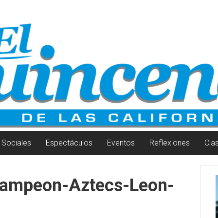
Sociales
Espectáculos
Eventos
Reflexiones
Cla
campeon-Aztecs-Leon-