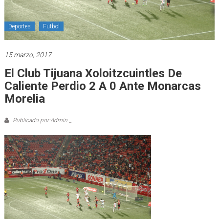
Deportes
Futbol
15 marzo, 2017
El Club Tijuana Xoloitzcuintles De
Caliente Perdio 2 A 0 Ante Monarcas
Morelia
Publicado por:Admin _