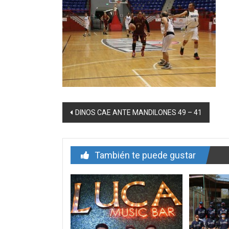
Navegación
DINOS CAE ANTE MANDILONES 49 – 41
de
entrada
También te puede gustar