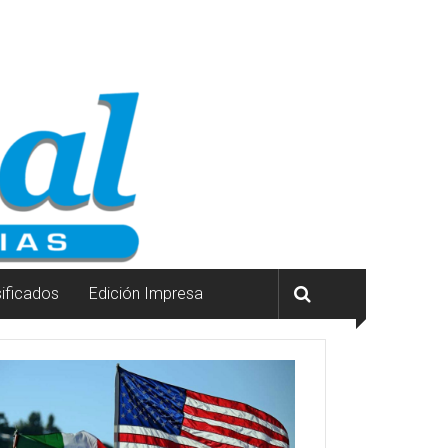
sificados
Edición Impresa