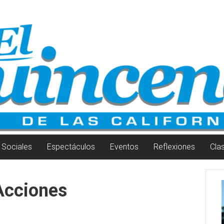
Sociales
Espectáculos
Eventos
Reflexiones
Cla
Acciones