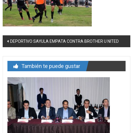
Navegación
DEPORTIVO SAYULA EMPATA CONTRA BROTHER U NITED
de
entrada
También te puede gustar