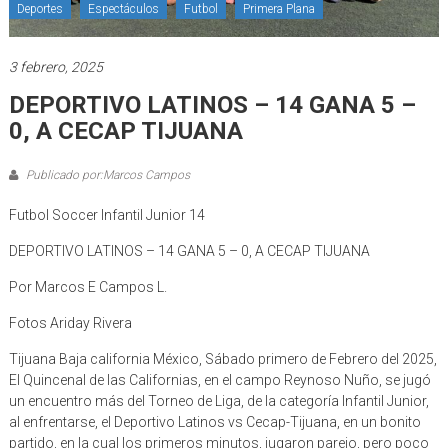
Deportes
Espectáculos
Futbol
Primera Plana
3 febrero, 2025
DEPORTIVO LATINOS – 14 GANA 5 –
0, A CECAP TIJUANA
Publicado por:Marcos Campos
Futbol Soccer Infantil Junior 14
DEPORTIVO LATINOS – 14 GANA 5 – 0, A CECAP TIJUANA
Por Marcos E Campos L.
Fotos Ariday Rivera
Tijuana Baja california México, Sábado primero de Febrero del 2025,
El Quincenal de las Californias, en el campo Reynoso Nuño, se jugó
un encuentro más del Torneo de Liga, de la categoría Infantil Junior,
al enfrentarse, el Deportivo Latinos vs Cecap-Tijuana, en un bonito
partido, en la cual los primeros minutos, jugaron parejo, pero poco