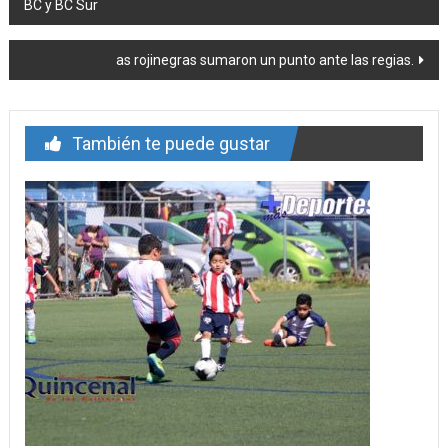
BC y BC Sur
de
entrada
as rojinegras sumaron un punto ante las regias.
También te puede gustar