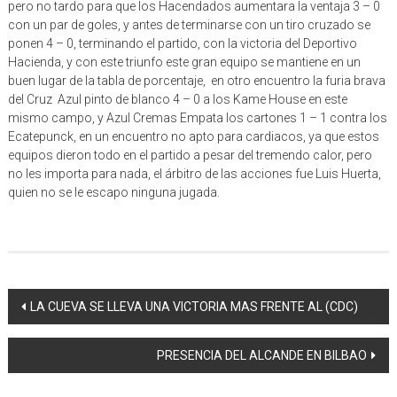
pero no tardo para que los Hacendados aumentara la ventaja 3 – 0
con un par de goles, y antes de terminarse con un tiro cruzado se
ponen 4 – 0, terminando el partido, con la victoria del Deportivo
Hacienda, y con este triunfo este gran equipo se mantiene en un
buen lugar de la tabla de porcentaje, en otro encuentro la furia brava
del Cruz Azul pinto de blanco 4 – 0 a los Kame House en este
mismo campo, y Azul Cremas Empata los cartones 1 – 1 contra los
Ecatepunck, en un encuentro no apto para cardiacos, ya que estos
equipos dieron todo en el partido a pesar del tremendo calor, pero
no les importa para nada, el árbitro de las acciones fue Luis Huerta,
quien no se le escapo ninguna jugada.
Navegación
LA CUEVA SE LLEVA UNA VICTORIA MAS FRENTE AL (CDC)
de
PRESENCIA DEL ALCANDE EN BILBAO
entrada