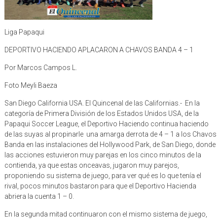
Liga Papaqui
DEPORTIVO HACIENDO APLACARON A CHAVOS BANDA 4 – 1
Por Marcos Campos L.
Foto Meyli Baeza
San Diego California USA. El Quincenal de las Californias.- En la
categoría de Primera División de los Estados Unidos USA, de la
Papaqui Soccer League, el Deportivo Haciendo continua haciendo
de las suyas al propinarle una amarga derrota de 4 – 1 a los Chavos
Banda en las instalaciones del Hollywood Park, de San Diego, donde
las acciones estuvieron muy parejas en los cinco minutos de la
contienda, ya que estas onceavas, jugaron muy parejos,
proponiendo su sistema de juego, para ver qué es lo que tenía el
rival, pocos minutos bastaron para que el Deportivo Hacienda
abriera la cuenta 1 – 0.
En la segunda mitad continuaron con el mismo sistema de juego,