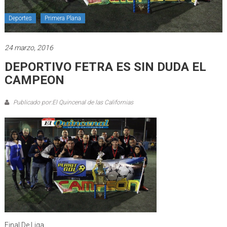
Deportes
Primera Plana
24 marzo, 2016
DEPORTIVO FETRA ES SIN DUDA EL
CAMPEON
Publicado por:El Quincenal de las Californias
Final De Liga