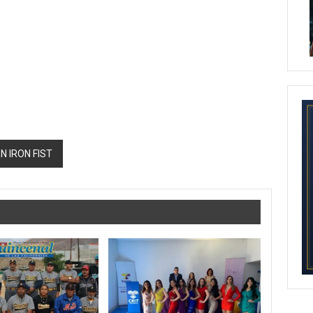
 IRON FIST