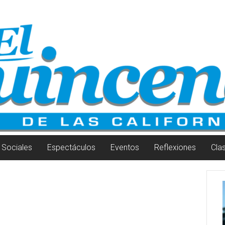
Sociales
Espectáculos
Eventos
Reflexiones
Cla