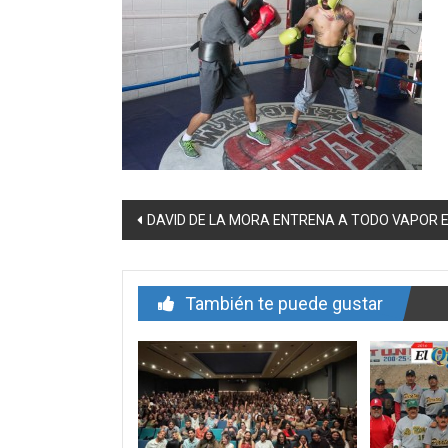
Navegación
DAVID DE LA MORA ENTRENA A TODO VAPOR EN
de
entrada
También te puede gustar