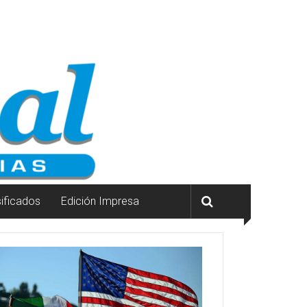
sificados
Edición Impresa