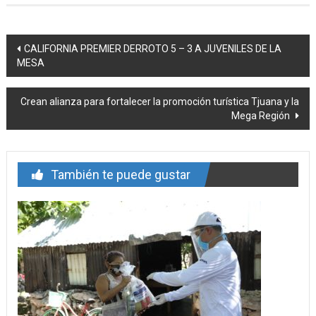
Navegación
CALIFORNIA PREMIER DERROTO 5 – 3 A JUVENILES DE LA
MESA
de
entrada
Crean alianza para fortalecer la promoción turística Tjuana y la
Mega Región
También te puede gustar