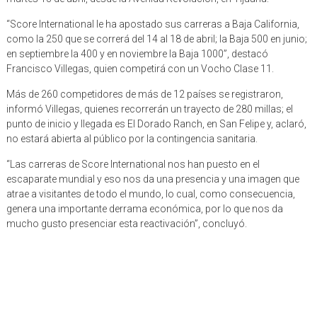
“Score International le ha apostado sus carreras a Baja California,
como la 250 que se correrá del 14 al 18 de abril; la Baja 500 en junio;
en septiembre la 400 y en noviembre la Baja 1000”, destacó
Francisco Villegas, quien competirá con un Vocho Clase 11.
Más de 260 competidores de más de 12 países se registraron,
informó Villegas, quienes recorrerán un trayecto de 280 millas; el
punto de inicio y llegada es El Dorado Ranch, en San Felipe y, aclaró,
no estará abierta al público por la contingencia sanitaria.
“Las carreras de Score International nos han puesto en el
escaparate mundial y eso nos da una presencia y una imagen que
atrae a visitantes de todo el mundo, lo cual, como consecuencia,
genera una importante derrama económica, por lo que nos da
mucho gusto presenciar esta reactivación”, concluyó.