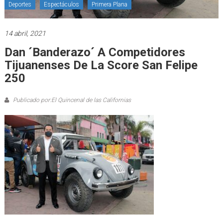
Deportes
Espectáculos
Primera Plana
14 abril, 2021
Dan ´banderazo´ A Competidores
Tijuanenses De La Score San Felipe
250
Publicado por:El Quincenal de las Californias