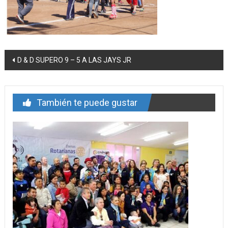
Navegación
D & D SUPERO 9 – 5 A LAS JAYS JR
de
entrada
También te puede gustar