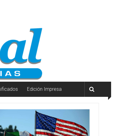
sificados
Edición Impresa