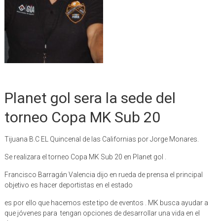
Planet gol sera la sede del
torneo Copa MK Sub 20
Tijuana B.C EL Quincenal de las Californias por Jorge Monares.
Se realizara el torneo Copa MK Sub 20 en Planet gol .
Francisco Barragán Valencia dijo en rueda de prensa el principal
objetivo es hacer deportistas en el estado
es por ello que hacemos este tipo de eventos . MK busca ayudar a
que jóvenes para tengan opciones de desarrollar una vida en el