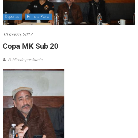
Deportes
Primera Plana
10 marzo, 2017
Copa MK Sub 20
Publicado por:Admin _