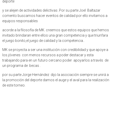
deporte
y se alejen de actividades delictivas .Por su parte Joel Baltazar
comento buscamos hacer eventos de calidad por ello invitamos a
equipos responsables
acorde a la filosofía de MK. creemos que estos equipos que hemos
invitado brindaran entre ellos una gran competencia y que triunfara
el juego bonito,el juego de calidad y la competencia..
MK se proyecta a ser una institución con credibilidad y que apoye a
los jóvenes con menos recursos a poder destacar y esta
trabajando para en un futuro cercano poder apoyarlos a través de
un programa de becas .
por su parte Jorge Hernández dijo la asociación siempre se unirá a
la promoción del deporte damos el auge y el aval para la realización
de este torneo.