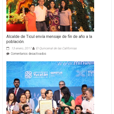
Alcalde de Ticul envía mensaje de fin de año a la
población.
13 enero, 2017
El Quincenal de las Californias
en
Comentarios desactivados
Alcalde
de
Ticul
envía
mensaje
de
fin
de
año
a
la
población.