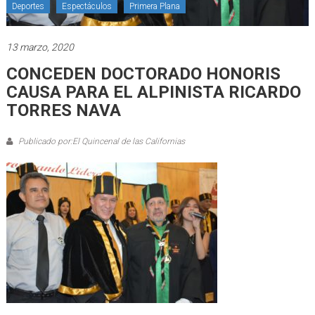
Deportes
Espectáculos
Primera Plana
13 marzo, 2020
CONCEDEN DOCTORADO HONORIS
CAUSA PARA EL ALPINISTA RICARDO
TORRES NAVA
Publicado por:El Quincenal de las Californias