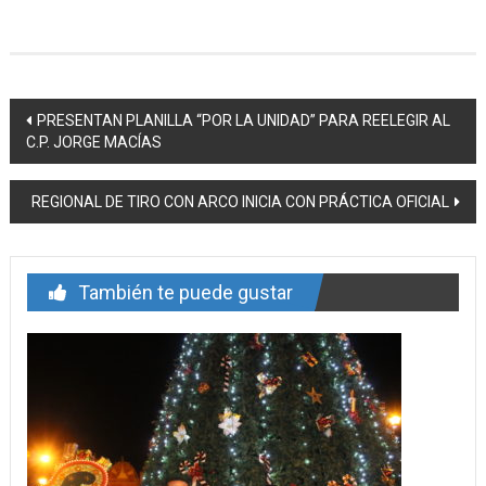
Navegación
PRESENTAN PLANILLA “POR LA UNIDAD” PARA REELEGIR AL
C.P. JORGE MACÍAS
de
entrada
REGIONAL DE TIRO CON ARCO INICIA CON PRÁCTICA OFICIAL
También te puede gustar