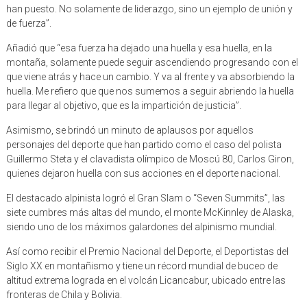
han puesto. No solamente de liderazgo, sino un ejemplo de unión y
de fuerza”.
Añadió que “esa fuerza ha dejado una huella y esa huella, en la
montaña, solamente puede seguir ascendiendo progresando con el
que viene atrás y hace un cambio. Y va al frente y va absorbiendo la
huella. Me refiero que que nos sumemos a seguir abriendo la huella
para llegar al objetivo, que es la impartición de justicia”.
Asimismo, se brindó un minuto de aplausos por aquellos
personajes del deporte que han partido como el caso del polista
Guillermo Steta y el clavadista olímpico de Moscú 80, Carlos Giron,
quienes dejaron huella con sus acciones en el deporte nacional.
El destacado alpinista logró el Gran Slam o “Seven Summits”, las
siete cumbres más altas del mundo, el monte McKinnley de Alaska,
siendo uno de los máximos galardones del alpinismo mundial.
Así como recibir el Premio Nacional del Deporte, el Deportistas del
Siglo XX en montañismo y tiene un récord mundial de buceo de
altitud extrema lograda en el volcán Licancabur, ubicado entre las
fronteras de Chila y Bolivia.