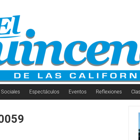
Sociales
Espectáculos
Eventos
Reflexiones
Cla
0059