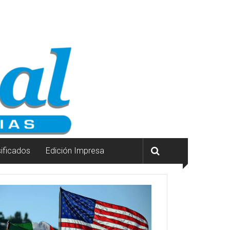
sificados
Edición Impresa