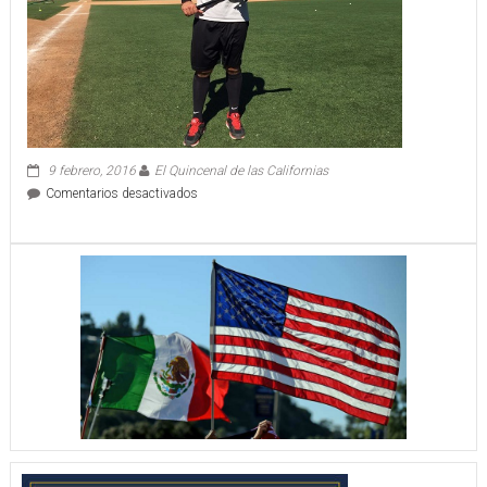
9 febrero, 2016
El Quincenal de las Californias
en
Comentarios desactivados