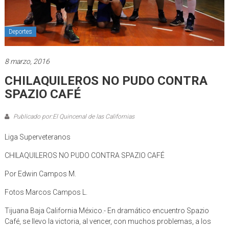
Deportes
8 marzo, 2016
CHILAQUILEROS NO PUDO CONTRA
SPAZIO CAFÉ
Publicado por:El Quincenal de las Californias
Liga Superveteranos
CHILAQUILEROS NO PUDO CONTRA SPAZIO CAFÉ
Por Edwin Campos M.
Fotos Marcos Campos L.
Tijuana Baja California México.- En dramático encuentro Spazio
Café, se llevo la victoria, al vencer, con muchos problemas, a los