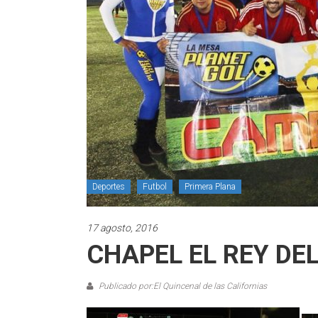
Deportes
Futbol
Primera Plana
17 agosto, 2016
CHAPEL EL REY DE
Publicado por:El Quincenal de las Californias