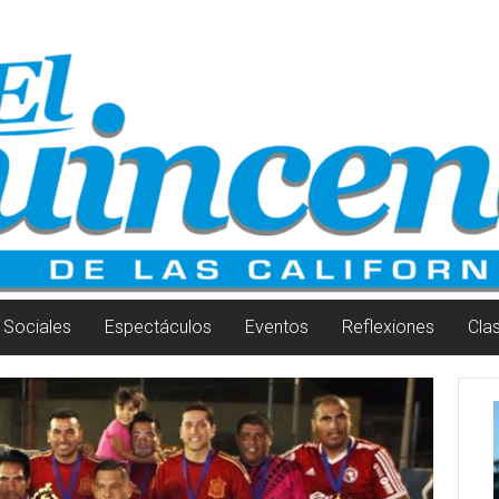
Sociales
Espectáculos
Eventos
Reflexiones
Cla