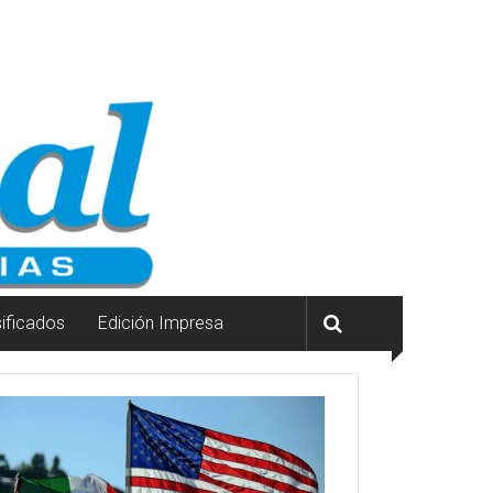
sificados
Edición Impresa