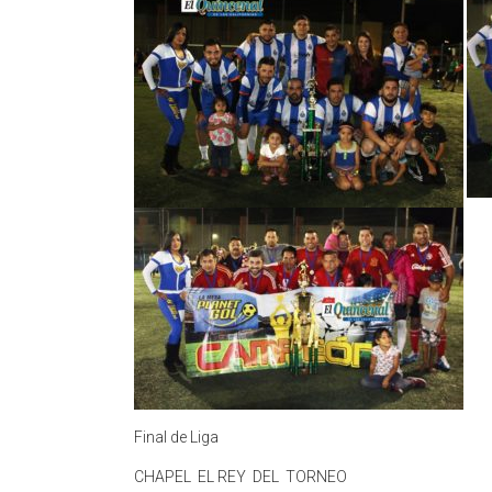
Final de Liga
CHAPEL EL REY DEL TORNEO