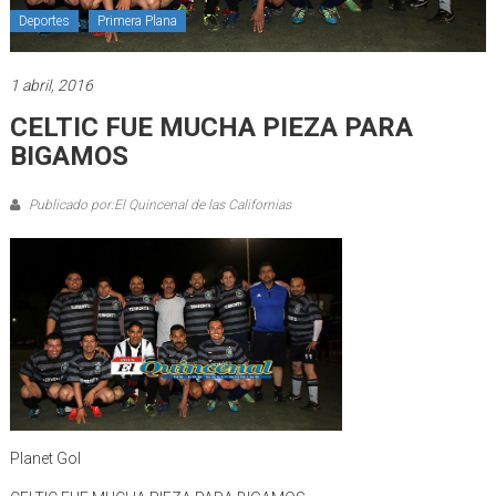
Deportes
Primera Plana
1 abril, 2016
CELTIC FUE MUCHA PIEZA PARA
BIGAMOS
Publicado por:El Quincenal de las Californias
Planet Gol