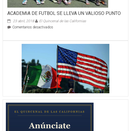
ACADEMIA DE FUTBOL SE LLEVA UN VALIOSO PUNTO
23 abril, 2018
El Quincenal de las Californias
en
Comentarios desactivados
ACADEMIA
DE
FUTBOL
SE
LLEVA
UN
VALIOSO
PUNTO