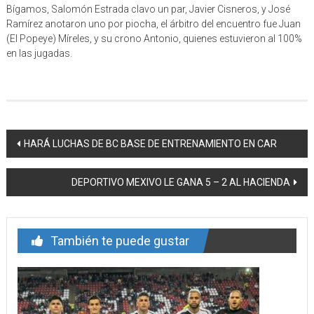
Bígamos, Salomón Estrada clavo un par, Javier Cisneros, y José
Ramírez anotaron uno por piocha, el árbitro del encuentro fue Juan
(El Popeye) Míreles, y su crono Antonio, quienes estuvieron al 100%
en las jugadas.
Navegación
HARÁ LUCHAS DE BC BASE DE ENTRENAMIENTO EN CAR
de
DEPORTIVO MEXIVO LE GANA 5 – 2 AL HACIENDA
entrada
También te puede gustar