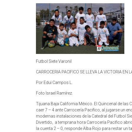
Futbol Siete Varonil
CARROCERIA PACIFICO SE LLEVA LA VICTORIA EN 
Por Edui Campos L.
Foto Israel Ramírez.
Tijuana Baja California México. El Quincenal de las 
caer 7 – 4 ante Carrocería Pacifico, al jugarse un en
modernas instalaciones de la Catedral del Futbol Sie
Divertido, a temprana hora Carrocería Pacifico abrió
la cuenta 2 – 0, responde Alba Rojo para restar un t