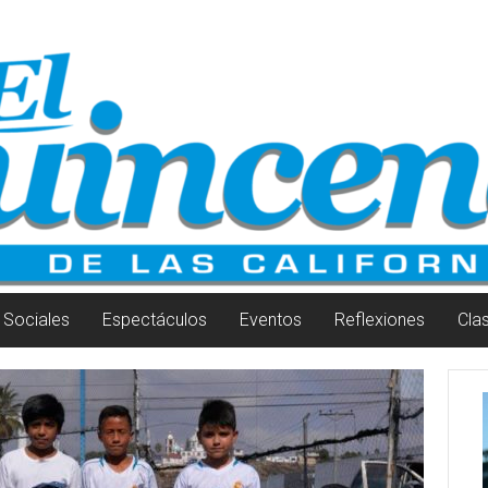
Sociales
Espectáculos
Eventos
Reflexiones
Cla