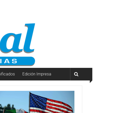
sificados
Edición Impresa