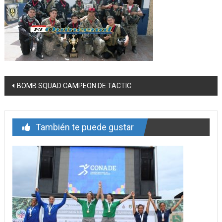
Navegación
BOMB SQUAD CAMPEON DE TACTIC
de
entrada
También te puede gustar