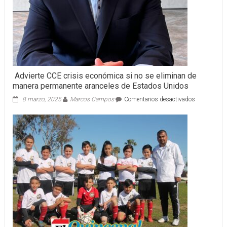
Advierte CCE crisis económica si no se eliminan de
manera permanente aranceles de Estados Unidos
en
8 marzo, 2025
Marcos Campos
Comentarios desactivados
Advierte
CCE
crisis
económica
si
no
se
eliminan
de
manera
permanente
aranceles
de
Estados