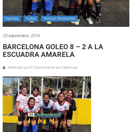
Deportes
Futbol
Noticias Resaltantes
20 septiembre, 2016
BARCELONA GOLEO 8 – 2 A LA
ESCUADRA AMARELA
Publicado por:El Quincenal de las Californias