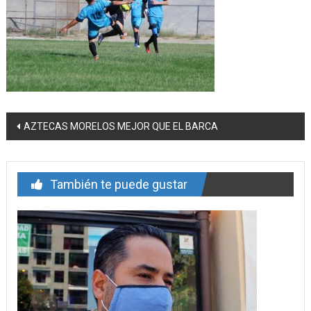
Navegación
AZTECAS MORELOS MEJOR QUE EL BARCA
de
entrada
También te puede gustar