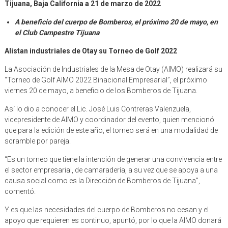
Tijuana, Baja California a 21 de marzo de 2022
A beneficio del cuerpo de Bomberos, el próximo 20 de mayo, en
el Club Campestre Tijuana
Alistan industriales de Otay su Torneo de Golf 2022
La Asociación de Industriales de la Mesa de Otay (AIMO) realizará su
“Torneo de Golf AIMO 2022 Binacional Empresarial”, el próximo
viernes 20 de mayo, a beneficio de los Bomberos de Tijuana.
Así lo dio a conocer el Lic. José Luis Contreras Valenzuela,
vicepresidente de AIMO y coordinador del evento, quien mencionó
que para la edición de este año, el torneo será en una modalidad de
scramble por pareja.
“Es un torneo que tiene la intención de generar una convivencia entre
el sector empresarial, de camaradería, a su vez que se apoya a una
causa social como es la Dirección de Bomberos de Tijuana”,
comentó.
Y es que las necesidades del cuerpo de Bomberos no cesan y el
apoyo que requieren es continuo, apuntó, por lo que la AIMO donará