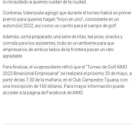
lo recaudado a quienes cuidan de la ciudad.
Contreras Valenzuela agregó que durante el torneo habrá un primer
premio para quienes hagan “hoyo en uno”, consistente en un
automóvil 2022, así como un carrito para el campo de golf.
Además, se ha preparado una serie de rifas, tee prize, snacks y
comida para los asistentes, todo en un ambiente para que
empresarios de ambos lados de la frontera pasen un rato
agradable.
Para finalizar, el vicepresidente refirió que el “Torneo de Golf AIMO
2022 Binacional Empresarial” se realizará el próximo 20 de mayo, a
partir de las 7:30 de la mañana, en el Club Campestre Tijuana, con
una inscripción de 160 dólares. Para mayor información puede
acceder a la página de Facebook de AIMO.