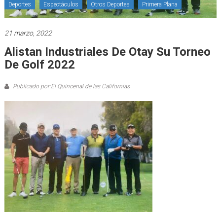
Deportes
Espectáculos
Otros Deportes
Primera Plana
21 marzo, 2022
Alistan Industriales De Otay Su Torneo
De Golf 2022
Publicado por:El Quincenal de las Californias