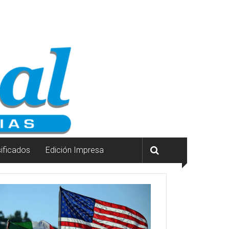
sificados
Edición Impresa