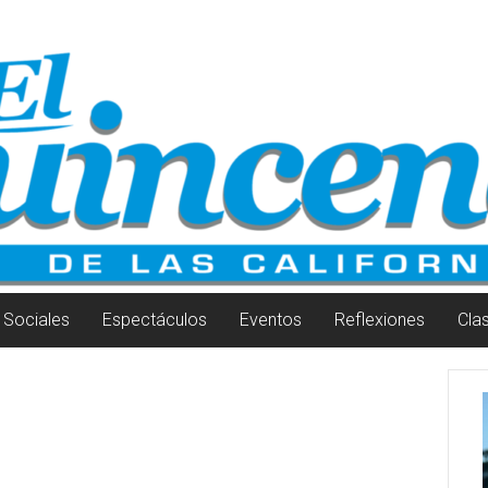
Sociales
Espectáculos
Eventos
Reflexiones
Cla