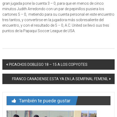
gran jugada pone la cuenta 3 – 0, para que en menos de cinco
minutos Judith Arredondo con un par de pepinillos pusiera los
cartones 5 – 0, metiendo para su cuenta personal en este encuentro
tres tantos, y convertirse en la jugadora más sobresaliente del
encuentro, y con el resultado de 5 – 0, A.C. United se llevó sus tres
puntos de la Papaqui Soccer League de USA.
Navegación
PICACHOS DOBLEGO 18 – 15 A LOS COPYOTES
de
FRANCO CANADIENSE ESTA YA EN LA SEMIFINAL FEMENIL
entrada
También te puede gustar