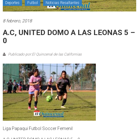
Deportes
Futbol
Noticias Resaltantes
8 febrero, 2018
A.C, UNITED DOMO A LAS LEONAS 5 –
0
Publicado por:El Quincenal de las Californias
Liga Papaqui Futbol Soccer Femenil